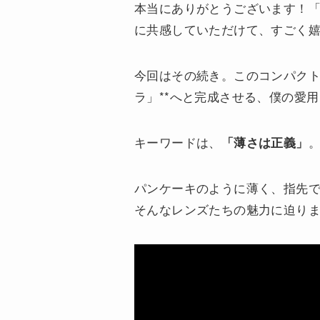
本当にありがとうございます！
に共感していただけて、すごく
今回はその続き。このコンパクトな
ラ」**へと完成させる、僕の愛
キーワードは、
「薄さは正義」
パンケーキのように薄く、指先
そんなレンズたちの魅力に迫り