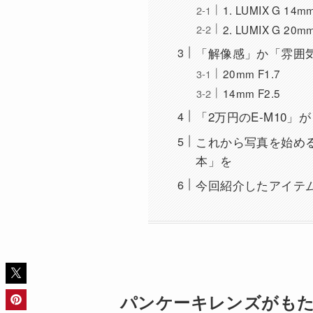
1. LUMIX G 
2. LUMIX G 20
「解像感」か「雰囲
20mm F1.7
14mm F2.5
「2万円のE-M10
これから写真を始め
本」を
今回紹介したアイテ
パンケーキレンズがもた