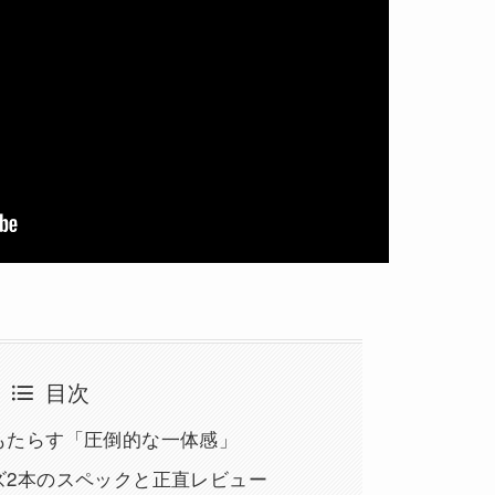
目次
もたらす「圧倒的な一体感」
ズ2本のスペックと正直レビュー