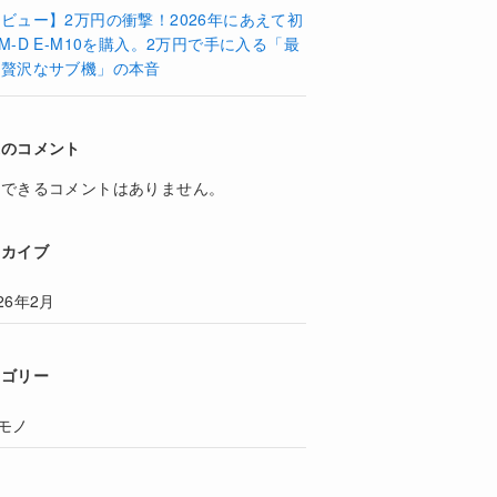
ビュー】2万円の衝撃！2026年にあえて初
M-D E-M10を購入。2万円で手に入る「最
に贅沢なサブ機」の本音
近のコメント
示できるコメントはありません。
ーカイブ
26年2月
テゴリー
モノ