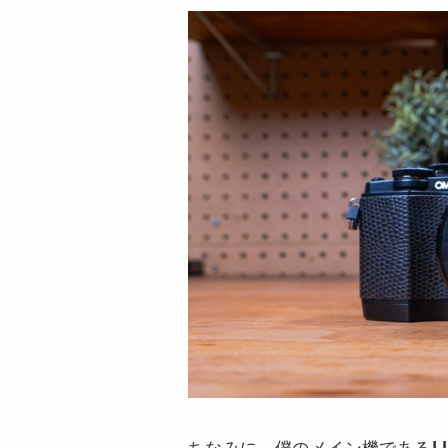
ちなみに、僕のメイン機である
L