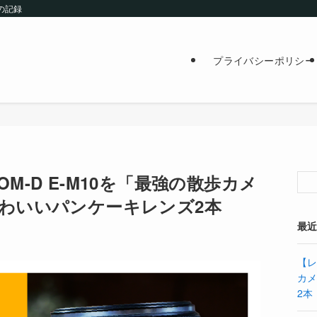
の記録
プライバシーポリシー
M-D E-M10を「最強の散歩カメ
わいいパンケーキレンズ2本
最
【レ
カ
2本