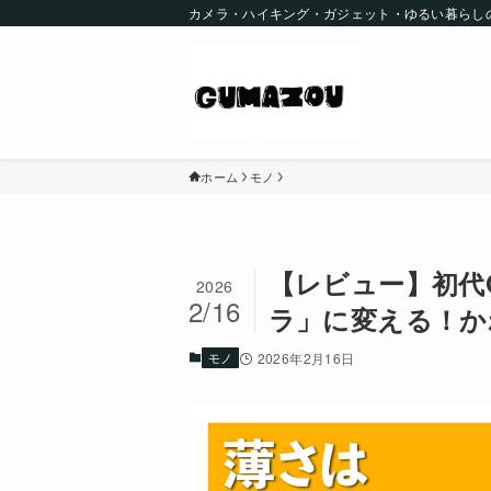
カメラ・ハイキング・ガジェット・ゆるい暮らし
ホーム
モノ
【レビュー】初代O
2026
2/16
ラ」に変える！か
モノ
2026年2月16日