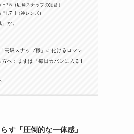
14mm F2.5（広角スナップの定番）
mm F1.7 II（神レンズ）
気」か。
」が「高級スナップ機」に化けるロマン
る方へ：まずは「毎日カバンに入る1
ム
らす「圧倒的な一体感」