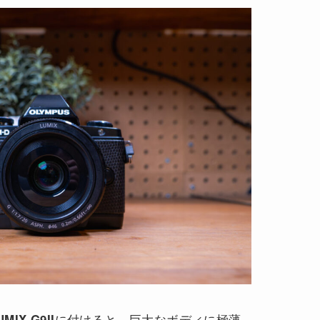
に付けると、巨大なボディに極薄
UMIX G9II