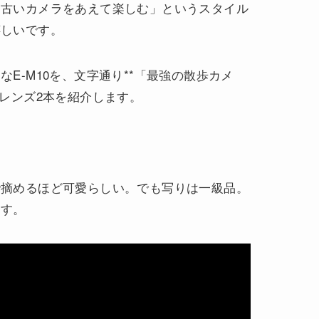
「古いカメラをあえて楽しむ」というスタイル
嬉しいです。
E-M10を、文字通り**「最強の散歩カメ
用レンズ2本を紹介します。
。
で摘めるほど可愛らしい。でも写りは一級品。
ます。